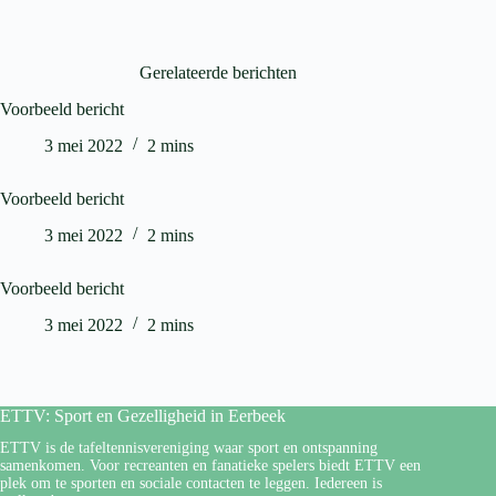
Gerelateerde berichten
Voorbeeld bericht
3 mei 2022
2 mins
Voorbeeld bericht
3 mei 2022
2 mins
Voorbeeld bericht
3 mei 2022
2 mins
ETTV: Sport en Gezelligheid in Eerbeek
ETTV is de tafeltennisvereniging waar sport en ontspanning
samenkomen. Voor recreanten en fanatieke spelers biedt ETTV een
plek om te sporten en sociale contacten te leggen. Iedereen is